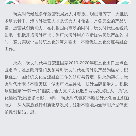
玩友时代经过多年运营发展及人才积累，现已培养了一大批技
术研发骨干、海内外运营人才及优秀人才储备，具备完全的产品研
发、运营及创新能力。在扎根国内市场的同时，玩友时代也在锐意
进取，积极开拓海外市场，为广大海外用户不断提供优质产品的同
时，努力实现中国传统文化的海外输出，不断促进文化交流与融合
工作。
此次，玩友时代再度荣登国家2019-2020年度文化出口重点企
业名单，这是政府部门及领导对玩友时代在海外以产品为媒介，积
极促进中国传统文化交流融合工作的认可与肯定。以此为契机，玩
友时代未来将不断突破，做出市场差异化，提升品牌竞争力。积极
响应国家“一带一路”倡议，全力支持文化服务贸易发展壮大，为“文
化输出”做出更多贡献。同时，玩友时代也将不断提升文化自主创新
能力，深入实施践行创新驱动发展，源源不断地为全球用户提供更
多原创精品手游。