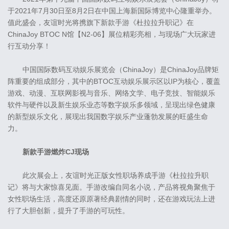
于2021年7月30日至8月2日在中国上海新国际博览中心隆重举办。
值此盛会，友谊时光将携旗下新款手游《杜拉拉升职记》在
ChinaJoy BTOC N馆【N2-06】展位精彩亮相，与现场广大玩家进
行互动分享！
中国国际数码互动娱乐展览会（ChinaJoy）是ChinaJoy品牌矩
阵重要的组成部分，其中的BTOC互动娱乐展示区以IP为核心，覆盖
游戏、动漫、互联网影视与音乐、网络文学、电子竞技、智能娱乐
软件与硬件以及新生娱乐业态等数字娱乐多领域，呈现出绿色健康
的新型娱乐文化，展现出我国数字娱乐产业蓬勃发展的旺盛生命
力。
新款手游燃炸CJ现场
此次展会上，友谊时光正版女性职场养成手游《杜拉拉升职
记》将与大家惊喜见面。手游改编自同名小说，产品将视角聚焦于
女性职场生活，高度还原原著经典剧情的同时，还在游戏玩法上进
行了大胆创新，提升了手游的可玩性。