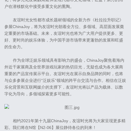
户在潜移默化中接受多重文化的熏陶。
友谊时光女性都市成长题材领域的全新力作《杜拉拉升职记》
参展ChinaJoy，将为友谊时光朝着全方位、多领域、高层面发展奠
定重要的市场基础。未来，友谊时光也将为广大用户提供更多、更
好、更时尚的娱乐体验，为中国手游市场带来更蓬勃的发展和旺盛
的生命力。
作为全球泛娱乐领域具有影响力的盛会，ChinaJoy聚焦着海内
外近千家展商及全世界游戏玩家的热切目光，无疑也成为各大展商
重要的产品宣传展示平台。友谊时光在展示自身品牌的同时，也将
与众多参展企业进行“泛娱乐”领域的跨平台交流与合作。相信在泛娱
乐化背景和互联网媒介的支撑下，友谊时光将以产品为载体、以数
字化为导向，多领域探索更多可能性。
相约2021年第十九届ChinaJoy，友谊时光将为大家呈现更多精
彩。我们将在N馆【N2-06】展位静待各位的到来！