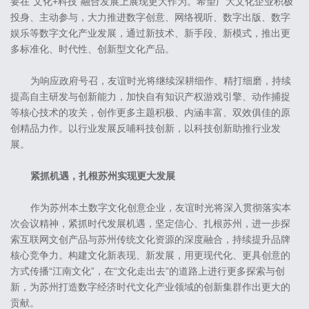
要在“文化+科技”融合发展上展现更大作为。希望广大文化企业积极
投身、主动参与，大力推进数字创意、网络视听、数字出版、数字
娱乐等数字文化产业发展，通过新技术、新手段、新模式，推出更
多标准化、时代性、创新型文化产品。
为响应政府号召，友谊时光将继续深耕细作、精打细磨，持续
提高自主研发与创新能力，加快自有知识产权游戏引擎、动作捕捉
等核心技术的攻关，创作更多主题积极、内涵丰富、双效俱佳的原
创精品力作。以行业发展反哺科技创新，以科技创新助推行业发
展。
紧抓机遇，扎根苏州实现更大发展
作为苏州本土数字文化创意企业，友谊时光将深入贯彻落实本
次会议精神，紧抓时代发展机遇，坚定信心、扎根苏州，进一步探
索互联网文创产品与苏州传统文化资源的深度融合，持续提升品牌
核心竞争力。构建文化新表现、新发展，用更现代化、更具创意的
方式传播“江南文化”，在“文化走出去”的道路上进行更多探索与创
新，为苏州打造数字经济时代文化产业领域的创新集群作出更大的
贡献。