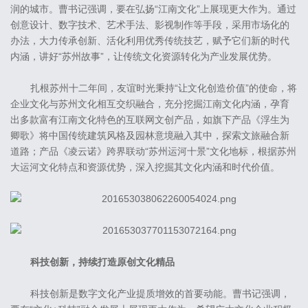
润的城市。曹书记强调，要在弘扬“江南文化”上展现更大作为。通过
创意设计、数字技术、艺术手法、影视制作等手段，采用市场化的
办法，大力传承创新、活化利用优秀传统技艺，赋予它们新的时代
内涵，讲好“苏州故事”，让传统文化资源转化为产业发展优势。
扎根苏州十二年间，友谊时光秉持“让文化创造价值”的使命，将
企业文化与苏州文化相互交织融合，充分挖掘江南文化内涵，孕育
出多款富有江南文化特色的互联网文创产品，如旗下产品《浮生为
卿歌》将中国传统建筑风格及园林意境融入其中，探索文旅融合新
道路；产品《凌云诺》跨界联动“苏州运河十景”文化地标，根据苏州
大运河文化特点和资源优势，深入挖掘其文化内涵和时代价值。
科技创新，持续打造原创文化精品
科技创新是数字文化产业提质增效的首要动能。曹书记强调，