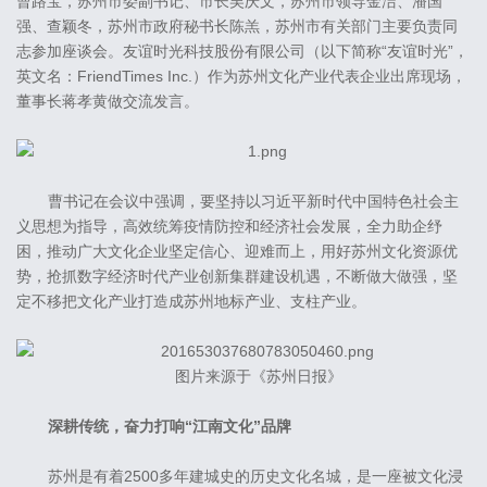
曹路宝，苏州市委副书记、市长吴庆文，苏州市领导金洁、潘国
强、查颖冬，苏州市政府秘书长陈羔，苏州市有关部门主要负责同
志参加座谈会。友谊时光科技股份有限公司（以下简称“友谊时光”，
英文名：FriendTimes Inc.）作为苏州文化产业代表企业出席现场，
董事长蒋孝黄做交流发言。
曹书记在会议中强调，要坚持以习近平新时代中国特色社会主
义思想为指导，高效统筹疫情防控和经济社会发展，全力助企纾
困，推动广大文化企业坚定信心、迎难而上，用好苏州文化资源优
势，抢抓数字经济时代产业创新集群建设机遇，不断做大做强，坚
定不移把文化产业打造成苏州地标产业、支柱产业。
图片来源于《苏州日报》
深耕传统，奋力打响“江南文化”品牌
苏州是有着2500多年建城史的历史文化名城，是一座被文化浸