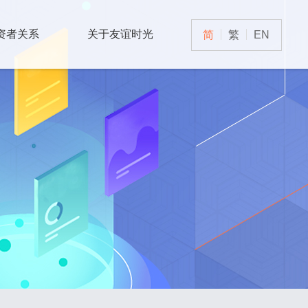
资者关系
关于友谊时光
简
繁
EN