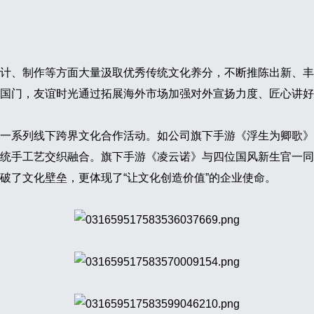
计、制作等方面大量汲取优秀传统文化养分，不断推陈出新、丰
国门，友谊时光通过拓展海外市场加强对外宣扬力度、匠心讲好
一系列线下跨界文化合作活动。如公司旗下手游《浮生为卿歌》
统手工艺交织融合。旗下手游《凌云诺》与四位国风新生官一同
破了文化壁垒，更体现了“让文化创造价值”的企业使命。