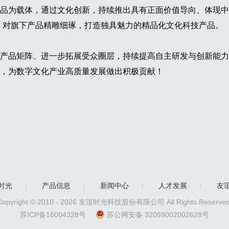
品为载体，通过文化创新，持续推出具有正面价值导向、体现中
，对旗下产品精雕细琢，打造独具魅力的精品化文化科技产品。
产品矩阵、进一步拓展受众圈层，持续提高自主研发与创新能力
能，为数字文化产业高质量发展做出积极贡献！
时光
|
产品信息
|
新闻中心
|
人才发展
|
友
Copyright © 2010 -
2026
友谊时光科技股份有限公司 All Rights Reserved
苏ICP备16004328号
苏公网安备 32059002002628号