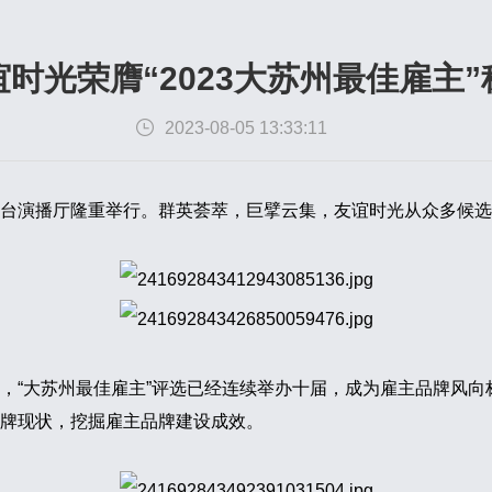
谊时光荣膺“2023大苏州最佳雇主”
2023-08-05 13:33:11
电总台演播厅隆重举行。群英荟萃，巨擘云集，友谊时光从众多候选
，“大苏州最佳雇主”评选已经连续举办十届，成为雇主品牌风
牌现状，挖掘雇主品牌建设成效。