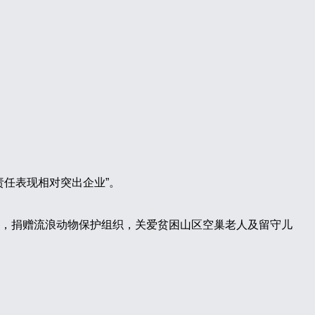
责任表现相对突出企业”。
，捐赠流浪动物保护组织，关爱贫困山区空巢老人及留守儿