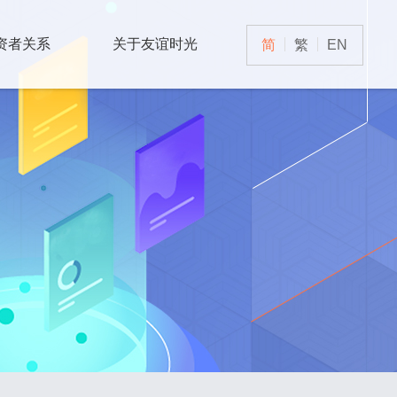
资者关系
关于友谊时光
简
繁
EN