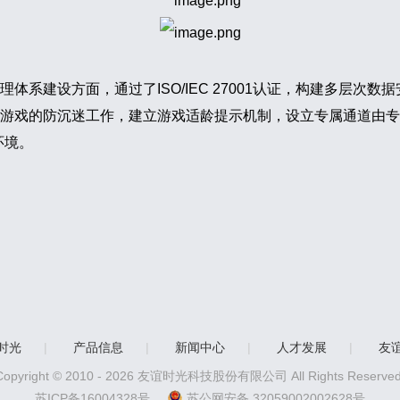
系建设方面，通过了ISO/IEC 27001认证，构建多层次数
游戏的防沉迷工作，建立游戏适龄提示机制，设立专属通道由专
环境。
时光
|
产品信息
|
新闻中心
|
人才发展
|
友
Copyright © 2010 -
2026
友谊时光科技股份有限公司 All Rights Reserved
苏ICP备16004328号
苏公网安备 32059002002628号