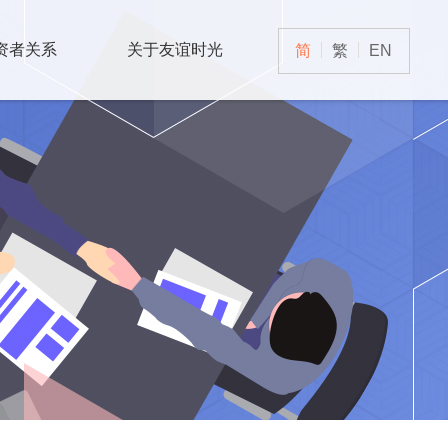
资者关系
关于友谊时光
简
繁
EN