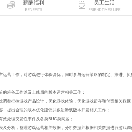
薪酬福利
员工生活
BENEFITS
FRIENDTIMES LIFE
自主运营工作，对游戏进行体验调优，同时参与运营策略的制定、推进、执
前的筹备工作以及上线后的版本运营相关工作；
效调整把控游戏产品设计，优化游戏体验，优化游戏留存和付费相关数据
容，提出合理的版本优化建议并跟进游戏版本开发相关工作；
有效处理突发性事件及各类BUG类问题；
表及分析，整理游戏运营相关数据，分析数据并根据相关数据进行游戏调