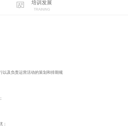
培训发展
TRAINING
行以及负责运营活动的策划和排期规
；
优；